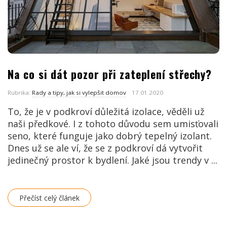
Na co si dát pozor při zateplení střechy?
Rubrika:
Rady a tipy, jak si vylepšit domov
17.01.2020
To, že je v podkroví důležitá izolace, věděli už
naši předkové. I z tohoto důvodu sem umisťovali
seno, které funguje jako dobrý tepelný izolant.
Dnes už se ale ví, že se z podkroví dá vytvořit
jedinečný prostor k bydlení. Jaké jsou trendy v
...
Přečíst celý článek