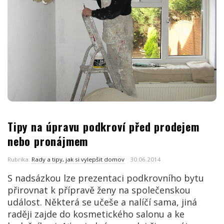
Tipy na úpravu podkroví před prodejem
nebo pronájmem
Rubrika:
Rady a tipy, jak si vylepšit domov
30.06.2014
S nadsázkou lze prezentaci podkrovního bytu
přirovnat k přípravě ženy na společenskou
událost. Některá se učeše a nalíčí sama, jiná
raději zajde do kosmetického salonu a ke