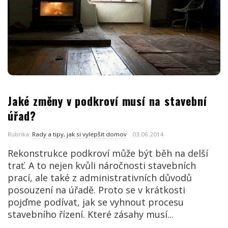
Jaké změny v podkroví musí na stavební
úřad?
Rubrika:
Rady a tipy, jak si vylepšit domov
03.06.2014
Rekonstrukce podkroví může být běh na delší
trať. A to nejen kvůli náročnosti stavebních
prací, ale také z administrativních důvodů
posouzení na úřadě. Proto se v krátkosti
pojďme podívat, jak se vyhnout procesu
stavebního řízení. Které zásahy musí...