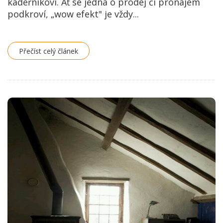
kadeřníkovi. Ať se jedná o prodej či pronájem
podkroví, „wow efekt" je vždy...
Přečíst celý článek