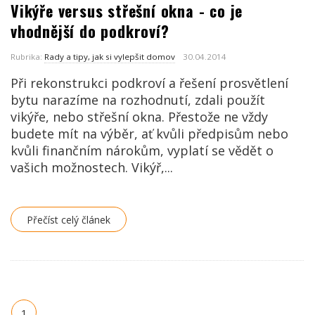
Vikýře versus střešní okna - co je
vhodnější do podkroví?
Rubrika:
Rady a tipy, jak si vylepšit domov
30.04.2014
Při rekonstrukci podkroví a řešení prosvětlení
bytu narazíme na rozhodnutí, zdali použít
vikýře, nebo střešní okna. Přestože ne vždy
budete mít na výběr, ať kvůli předpisům nebo
kvůli finančním nárokům, vyplatí se vědět o
vašich možnostech. Vikýř,...
Přečíst celý článek
1