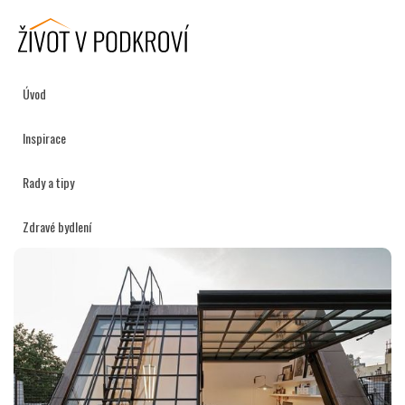
Úvod
Inspirace
Rady a tipy
Zdravé bydlení