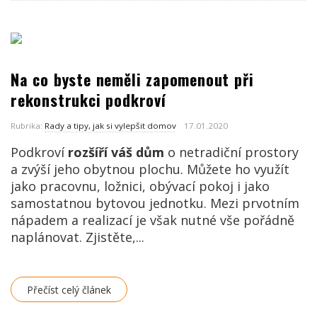
Na co byste neměli zapomenout při
rekonstrukci podkroví
Rubrika:
Rady a tipy, jak si vylepšit domov
17.01.2020
Podkroví
rozšíří váš dům
o netradiční prostory
a zvýší jeho obytnou plochu
. Můžete ho využít
jako pracovnu, ložnici, obývací pokoj i jako
samostatnou bytovou jednotku. Mezi prvotním
nápadem a realizací je však nutné vše pořádně
naplánovat. Zjistěte,...
Přečíst celý článek