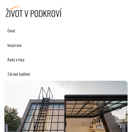
Úvod
Inspirace
Rady a tipy
Zdravé bydlení