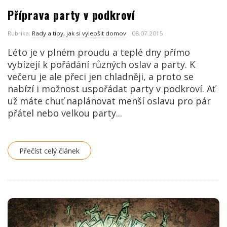
Příprava party v podkroví
Rubrika:
Rady a tipy, jak si vylepšit domov
08.07.2015
Léto je v plném proudu a teplé dny přímo
vybízejí k pořádání různých oslav a party. K
večeru je ale přeci jen chladněji, a proto se
nabízí i možnost uspořádat party v podkroví. Ať
už máte chuť naplánovat menší oslavu pro pár
přátel nebo velkou party...
Přečíst celý článek