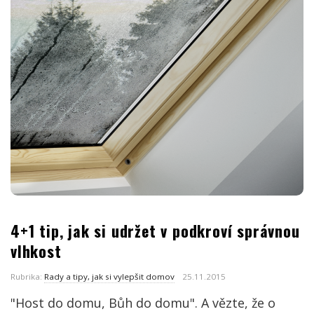
4+1 tip, jak si udržet v podkroví správnou
vlhkost
Rubrika:
Rady a tipy, jak si vylepšit domov
25.11.2015
"Host do domu, Bůh do domu". A vězte, že o