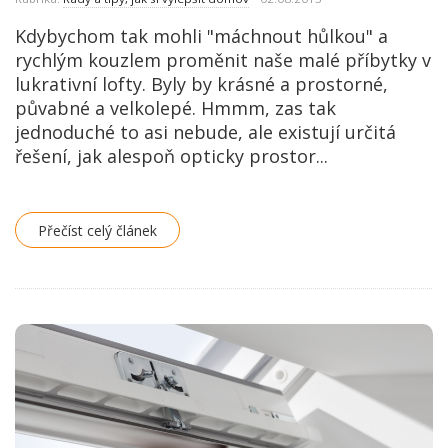
Kdybychom tak mohli "máchnout hůlkou" a
rychlým kouzlem proměnit naše malé příbytky v
lukrativní lofty. Byly by krásné a prostorné,
půvabné a velkolepé. Hmmm, zas tak
jednoduché to asi nebude, ale existují určitá
řešení, jak alespoň opticky prostor...
Přečíst celý článek