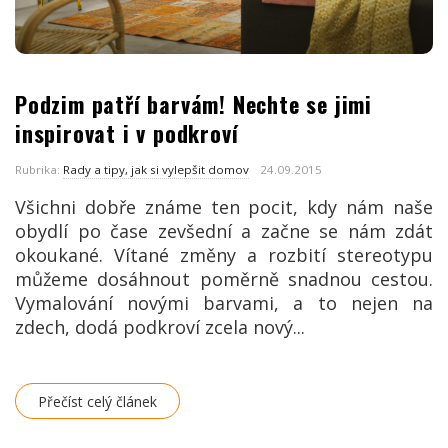
Podzim patří barvám! Nechte se jimi
inspirovat i v podkroví
Rubrika:
Rady a tipy, jak si vylepšit domov
24.09.2015
Všichni dobře známe ten pocit, kdy nám naše
obydlí po čase zevšední a začne se nám zdát
okoukané. Vítané změny a rozbití stereotypu
můžeme dosáhnout poměrně snadnou cestou.
Vymalování novými barvami, a to nejen na
zdech, dodá podkroví zcela nový...
Přečíst celý článek