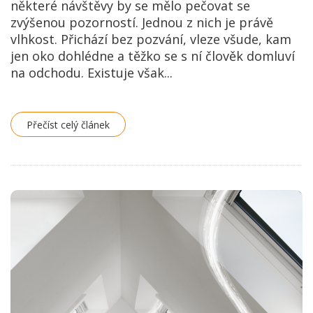
některé návštěvy by se mělo pečovat se
zvýšenou pozorností. Jednou z nich je právě
vlhkost. Přichází bez pozvání, vleze všude, kam
jen oko dohlédne a těžko se s ní člověk domluví
na odchodu. Existuje však...
Přečíst celý článek