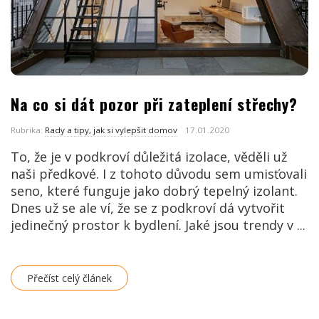
Na co si dát pozor při zateplení střechy?
Rubrika:
Rady a tipy, jak si vylepšit domov
17.01.2020
To, že je v podkroví důležitá izolace, věděli už
naši předkové. I z tohoto důvodu sem umisťovali
seno, které funguje jako dobrý tepelný izolant.
Dnes už se ale ví, že se z podkroví dá vytvořit
jedinečný prostor k bydlení. Jaké jsou trendy v
...
Přečíst celý článek