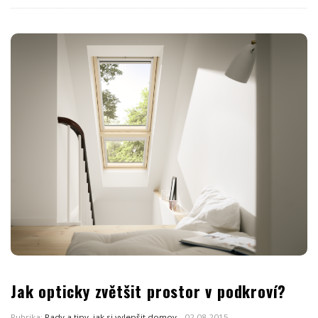
Jak opticky zvětšit prostor v podkroví?
Rubrika:
Rady a tipy, jak si vylepšit domov
02.08.2015