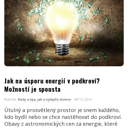
Jak na úsporu energií v podkroví?
Možností je spousta
Rubrika:
Rady a tipy, jak si vylepšit domov
04.12.2014
Útulný a prosvětlený prostor je snem každého,
kdo bydlí nebo se chce nastěhovat do podkroví.
Obavy z astronomických cen za energie, které