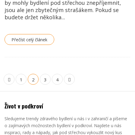
by mohly bydlení pod střechou znepříjemnit,
jsou ale jen zbytečným strašákem. Pokud se
budete držet několika...
Přečíst celý článek
1
2
3
4
Život v podkroví
Sledujeme trendy zdravého bydlení u nás i v zahraničí a píšeme
o zajímavých možnostech bydlení v podkroví. Najdete u nás
inspiraci, rady a nápady, jak pod střechou vykouzlit nový kus