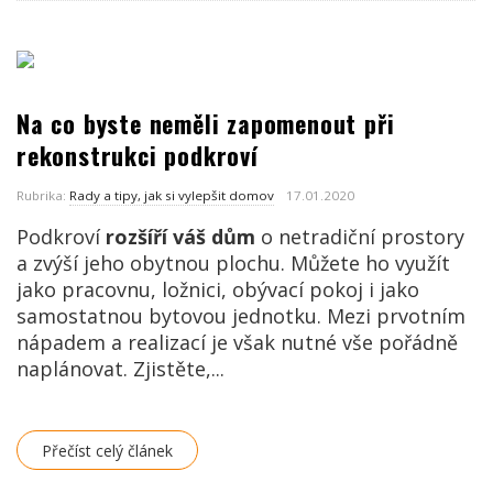
Na co byste neměli zapomenout při
rekonstrukci podkroví
Rubrika:
Rady a tipy, jak si vylepšit domov
17.01.2020
Podkroví
rozšíří váš dům
o netradiční prostory
a zvýší jeho obytnou plochu
. Můžete ho využít
jako pracovnu, ložnici, obývací pokoj i jako
samostatnou bytovou jednotku. Mezi prvotním
nápadem a realizací je však nutné vše pořádně
naplánovat. Zjistěte,...
Přečíst celý článek